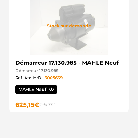
Stock sur demande
Démarreur 17.130.985 - MAHLE Neuf
Démarreur 17.130.985
Ref. AtelierD :
3005639
MAHLE Neuf
625,15
€
Prix TTC