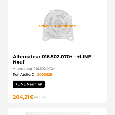
Stock sur demande
Alternateur 016.502.070+ - +LINE
Neuf
Alternateur 016.502.070+
Ref. AtelierD :
3003625
+LINE Neuf
204,21
€
Prix TTC