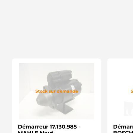
Stock sur demande
S
Démarreur 17.130.985 -
Démarre