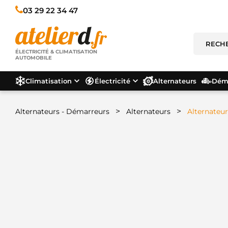
03 29 22 34 47
ÉLECTRICITÉ & CLIMATISATION
AUTOMOBILE
Climatisation
Électricité
Alternateurs
Déma
>
>
Alternateurs - Démarreurs
Alternateurs
Alternateur