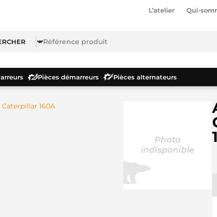
L’atelier
Qui-som
rreurs
Pièces démarreurs
Pièces alternateurs
 Caterpillar 160A