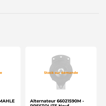
de
Stock sur demande
 MAHLE
Alternateur 66021590M -