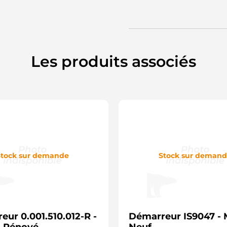
Les produits associés
tock sur demande
Stock sur deman
ur 0.001.510.012-R -
Démarreur IS9047 -