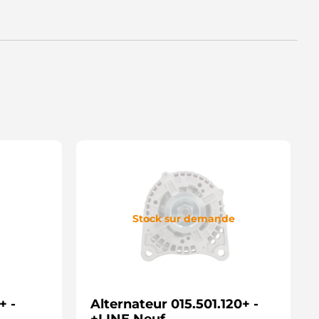
Stock sur demande
+ -
Alternateur 015.501.120+ -