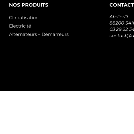
NOS PRODUITS
CONTACT
AtelierD
Climatisation
88200 SA
Électricité
03 29 22 3
Alternateurs – Démarreurs
contact@at