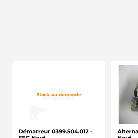
Stock sur demande
Démarreur 0399.504.012 -
Altern