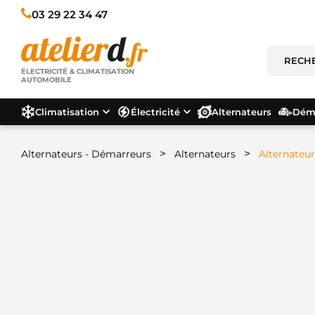
03 29 22 34 47
ÉLECTRICITÉ & CLIMATISATION
AUTOMOBILE
Climatisation
Électricité
Alternateurs
Déma
>
>
Alternateurs - Démarreurs
Alternateurs
Alternateur