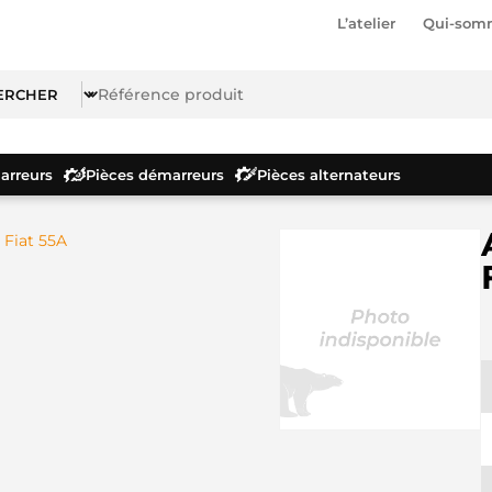
L’atelier
Qui-som
rreurs
Pièces démarreurs
Pièces alternateurs
 Fiat 55A