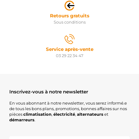
Retours gratuits
Sous conditions
Service après-vente
03 29 22 34 47
Inscrivez-vous à notre newsletter
En vous abonnant à notre newsletter, vous serez informé.e
de tous les bons plans, promotions, bonnes affaires sur nos
pièces
climatisation
,
électricité
,
alternateurs
et
démarreurs
.