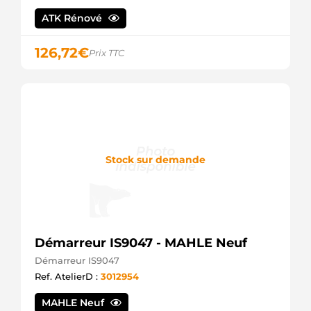
ATK Rénové
126,72
€
Prix TTC
Stock sur demande
Démarreur IS9047 - MAHLE Neuf
Démarreur IS9047
Ref. AtelierD :
3012954
MAHLE Neuf