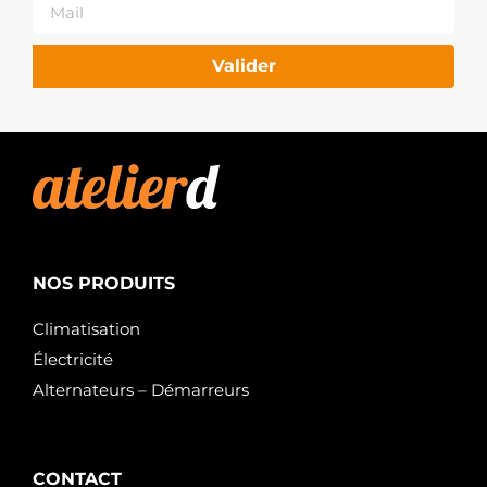
Valider
NOS PRODUITS
Climatisation
Électricité
Alternateurs – Démarreurs
CONTACT