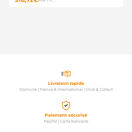
918,72
€
Prix TTC
Livraison rapide
Domicile | France & International | Click & Collect
Paiement sécurisé
PayPal | Carte bancaire