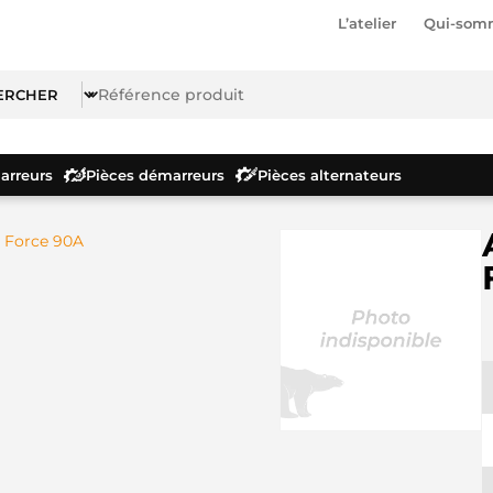
L’atelier
Qui-som
rreurs
Pièces démarreurs
Pièces alternateurs
r Force 90A