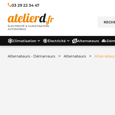
03 29 22 34 47
ÉLECTRICITÉ & CLIMATISATION
AUTOMOBILE
Climatisation
Électricité
Alternateurs
Déma
>
>
Alternateurs - Démarreurs
Alternateurs
Alternateu