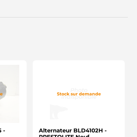
de
Stock sur demande
 -
Alternateur BLD4102H -