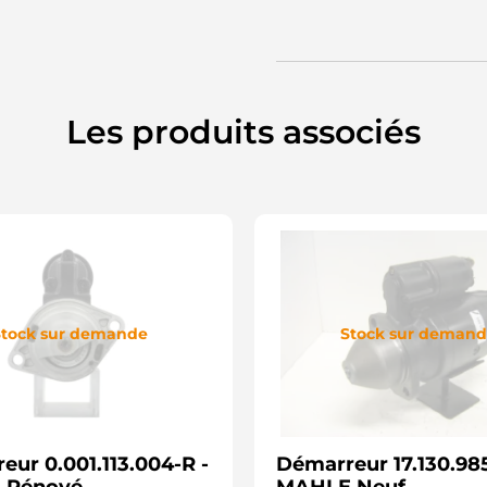
Les produits associés
tock sur demande
Stock sur deman
eur 0.001.113.004-R -
Démarreur 17.130.985