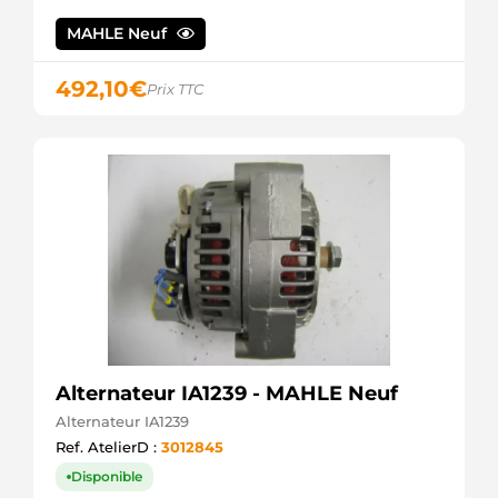
MAHLE Neuf
492,10
€
Prix TTC
Alternateur IA1239 - MAHLE Neuf
Alternateur IA1239
Ref. AtelierD :
3012845
Disponible