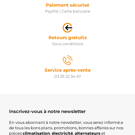
Paiement sécurisé
PayPal | Carte bancaire
Retours gratuits
Sous conditions
Service après-vente
03 29 22 34 47
Inscrivez-vous à notre newsletter
En vous abonnant à notre newsletter, vous serez informé.e
de tous les bons plans, promotions, bonnes affaires sur nos
pièces
climatisation
,
électricité
,
alternateurs
et