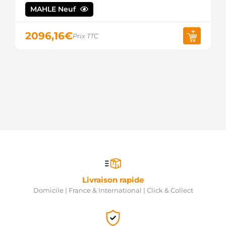
MAHLE Neuf
2096,16
€
Prix TTC
Livraison rapide
Domicile | France & International | Click & Collect