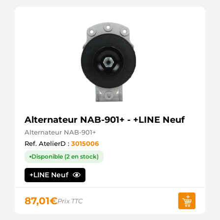
Alternateur NAB-901+ - +LINE Neuf
Alternateur NAB-901+
Ref. AtelierD :
3015006
Disponible (2 en stock)
+LINE Neuf
87,01
€
Prix TTC