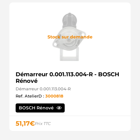
Stock sur demande
Démarreur 0.001.113.004-R - BOSCH
Rénové
Démarreur 0.001.113.004-R
Ref. AtelierD :
3000818
BOSCH Rénové
51,17
€
Prix TTC