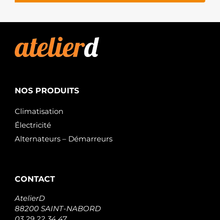
NOS PRODUITS
Climatisation
Électricité
Alternateurs – Démarreurs
CONTACT
AtelierD
88200 SAINT-NABORD
03 29 22 34 47