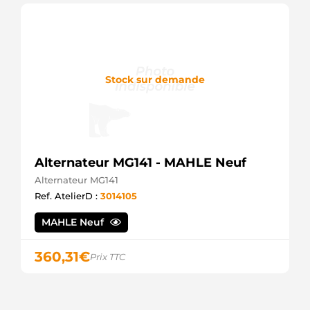
Stock sur demande
Alternateur MG141 - MAHLE Neuf
Alternateur MG141
Ref. AtelierD :
3014105
MAHLE Neuf
360,31
€
Prix TTC