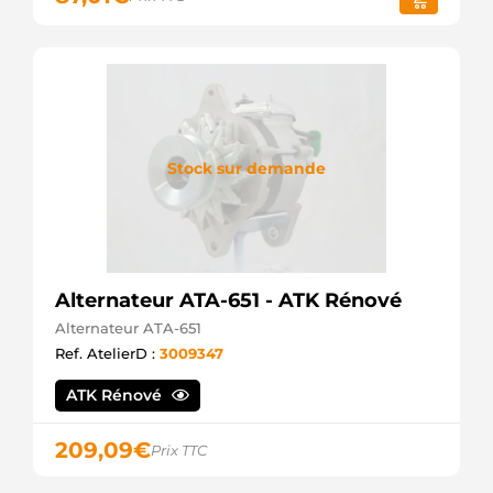
Stock sur demande
Alternateur ATA-651 - ATK Rénové
Alternateur ATA-651
Ref. AtelierD :
3009347
ATK Rénové
209,09
€
Prix TTC