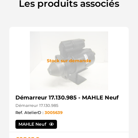
Les produits associés
Stock sur demande
Démarreur 17.130.985 - MAHLE Neuf
Démarreur 17.130.985
Ref. AtelierD :
3005639
MAHLE Neuf