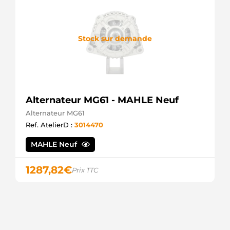
Stock sur demande
Alternateur MG61 - MAHLE Neuf
Alternateur MG61
Ref. AtelierD :
3014470
MAHLE Neuf
1287,82
€
Prix TTC