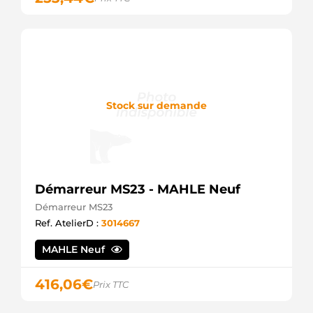
Stock sur demande
Démarreur MS23 - MAHLE Neuf
Démarreur MS23
Ref. AtelierD :
3014667
MAHLE Neuf
416,06
€
Prix TTC