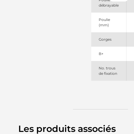
débrayable
Poulie
(mm)
Gorges
B+
No. trous
de fixation
Les produits associés