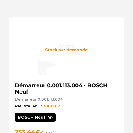
Stock sur demande
Démarreur 0.001.113.004 - BOSCH
Neuf
Démarreur 0.001.113.004
Ref. AtelierD :
3000817
BOSCH Neuf
253,44
€
Prix TTC