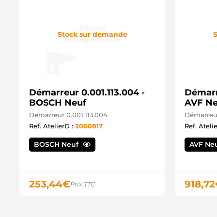
Stock sur demande
S
Démarreur 0.001.113.004 -
Démarr
BOSCH Neuf
AVF Ne
Démarreur 0.001.113.004
Démarreu
Ref. AtelierD :
3000817
Ref. Ateli
BOSCH Neuf
AVF Ne
253,44
€
918,72
Prix TTC