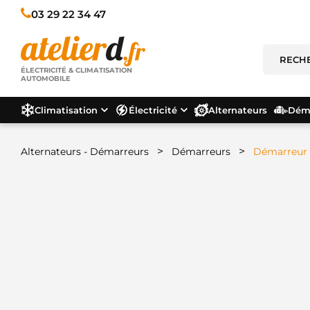
03 29 22 34 47
ÉLECTRICITÉ & CLIMATISATION
AUTOMOBILE
Climatisation
Électricité
Alternateurs
Déma
>
>
Alternateurs - Démarreurs
Démarreurs
Démarreur 