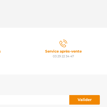
s
Service après-vente
03 29 22 34 47
Valider