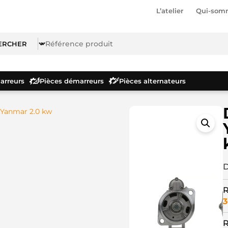
L’atelier
Qui-som
rreurs
Pièces démarreurs
Pièces alternateurs
Yanmar 2.0 kw
D
R
3
R