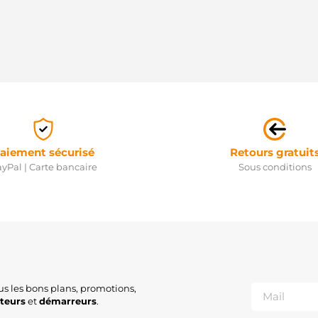
aiement sécurisé
Retours gratuit
yPal | Carte bancaire
Sous conditions
us les bons plans, promotions,
ateurs
et
démarreurs
.