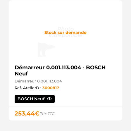
Stock sur demande
Démarreur 0.001.113.004 - BOSCH
Neuf
Démarreur 0.001.113.004
Ref. AtelierD :
3000817
BOSCH Neuf
253,44
€
Prix TTC