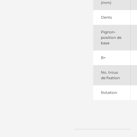
(mm)
Dents
Pignon-
position de
base
B+
No. trous
de fixation
Rotation