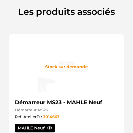
Les produits associés
Stock sur demande
Démarreur MS23 - MAHLE Neuf
Démarreur MS23
Ref. AtelierD :
3014667
MAHLE Neuf