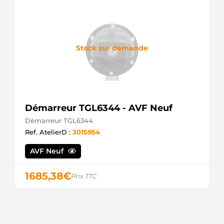
Stock sur demande
Démarreur TGL6344 - AVF Neuf
Démarreur TGL6344
Ref. AtelierD :
3015954
AVF Neuf
1685,38
€
Prix TTC