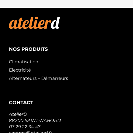
NOS PRODUITS
Climatisation
Électricité
Alternateurs – Démarreurs
CONTACT
AtelierD
88200 SAINT-NABORD
03 29 22 34 47
contact@atelierd.fr