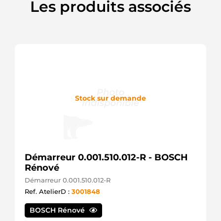
Les produits associés
PARTS
Stock sur demande
Démarreur 0.001.510.012-R - BOSCH
Rénové
Démarreur 0.001.510.012-R
Ref. AtelierD :
3001848
BOSCH Rénové