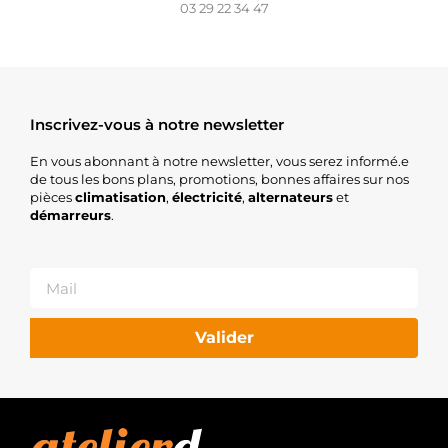
03 29 22 34 47
Inscrivez-vous à notre newsletter
En vous abonnant à notre newsletter, vous serez informé.e
de tous les bons plans, promotions, bonnes affaires sur nos
pièces
climatisation
,
électricité
,
alternateurs
et
démarreurs
.
Valider