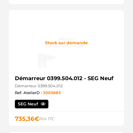
Stock sur demande
Démarreur 0399.504.012 - SEG Neuf
Démarreur 0399.504.012
Ref. AtelierD :
3003883
SEG Neuf
735,36
€
Prix TTC