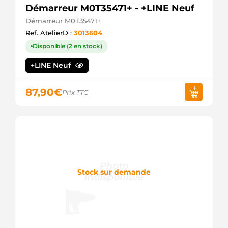
Démarreur M0T35471+ - +LINE Neuf
Démarreur M0T35471+
Ref. AtelierD :
3013604
Disponible (2 en stock)
+LINE Neuf
87,90
€
Prix TTC
Stock sur demande