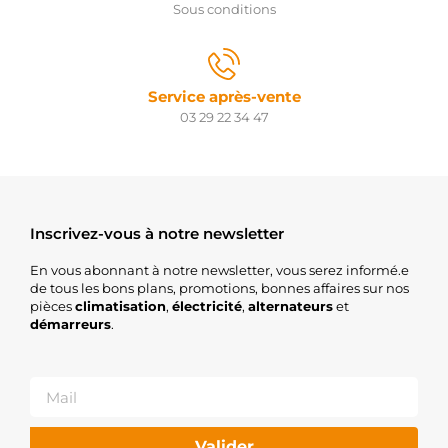
Sous conditions
Service après-vente
03 29 22 34 47
Inscrivez-vous à notre newsletter
En vous abonnant à notre newsletter, vous serez informé.e
de tous les bons plans, promotions, bonnes affaires sur nos
pièces
climatisation
,
électricité
,
alternateurs
et
démarreurs
.
Valider