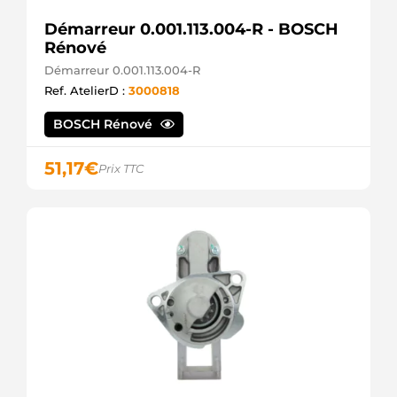
Démarreur 0.001.113.004-R - BOSCH
Rénové
Démarreur 0.001.113.004-R
Ref. AtelierD :
3000818
BOSCH Rénové
51,17
€
Prix TTC