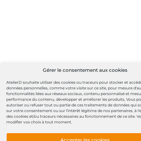
Gérer le consentement aux cookies
AtelierD souhaite utiliser des cookies ou traceurs pour stocker et accéd
données personnelles, comme votre visite sur ce site, pour mesure d'a
fonctionnalités liées aux réseaux sociaux, contenu personnalisé et mesu
performance du contenu, développer et améliorer les produits, Vous p
autoriser ou refuser tout ou partie de ces traitements de données qui s
sur votre consentement ou sur l'intérêt légitime de nos partenaires, à l
des cookies et/ou traceurs nécessaires au fonctionnement de ce site. 
modifier vos choix à tout moment.
Accepter les cookies