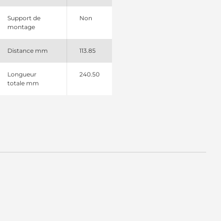
Support de
Non
montage
Distance mm
113.85
Longueur
240.50
totale mm