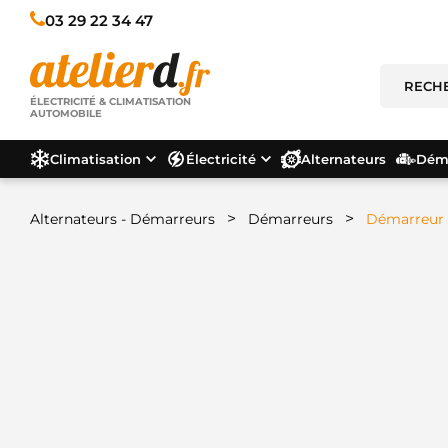
03 29 22 34 47
ÉLECTRICITÉ & CLIMATISATION
AUTOMOBILE
Climatisation
Électricité
Alternateurs
Déma
>
>
Alternateurs - Démarreurs
Démarreurs
Démarreur –