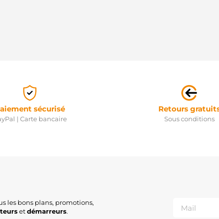
aiement sécurisé
Retours gratuit
yPal | Carte bancaire
Sous conditions
us les bons plans, promotions,
ateurs
et
démarreurs
.