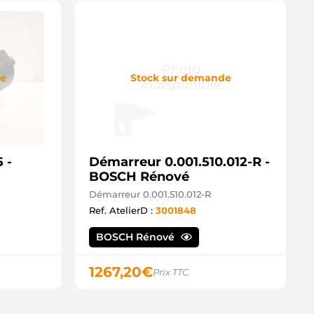
de
Stock sur demande
 -
Démarreur 0.001.510.012-R -
BOSCH Rénové
Démarreur 0.001.510.012-R
Ref. AtelierD :
3001848
BOSCH Rénové
1267,20
€
Prix TTC