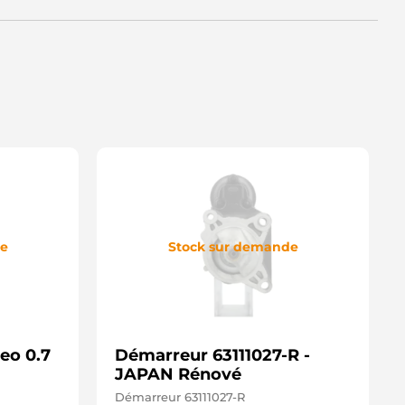
de
Stock sur demande
eo 0.7
Démarreur 63111027-R -
JAPAN Rénové
Démarreur 63111027-R