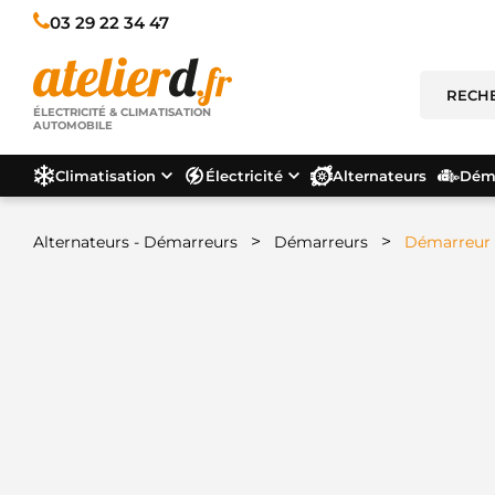
03 29 22 34 47
ÉLECTRICITÉ & CLIMATISATION
AUTOMOBILE
Climatisation
Électricité
Alternateurs
Déma
>
>
Alternateurs - Démarreurs
Démarreurs
Démarreur 