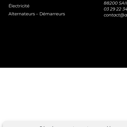
88200 SA
Électricité
03 29 22 3
Alternateurs – Démarreurs
contact@at