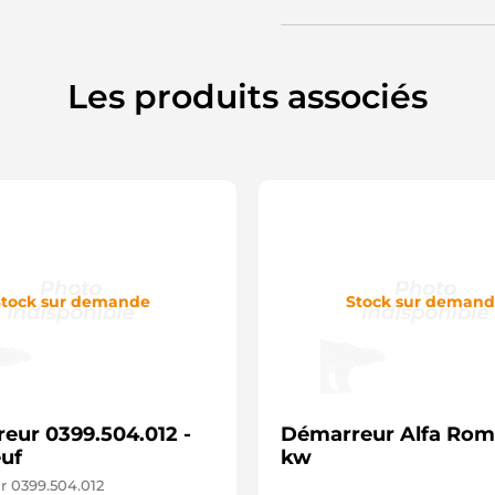
Les produits associés
tock sur demande
Stock sur deman
eur 0399.504.012 -
Démarreur Alfa Rom
uf
kw
 0399.504.012