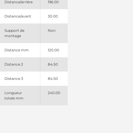
Distance/arrière
196.00
Distance/avant
30.00
Support de
Non
montage
Distance mm
120.00
Distance 2
84.50
Distance 3
84.50
Longueur
240.00
totale mm