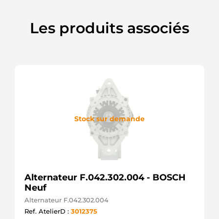
Les produits associés
Stock sur demande
Alternateur F.042.302.004 - BOSCH
Neuf
Alternateur F.042.302.004
Ref. AtelierD :
3012375