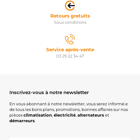
Retours gratuits
Sous conditions
Service après-vente
03 29 22 34 47
Inscrivez-vous à notre newsletter
En vous abonnant à notre newsletter, vous serez informé.e
de tous les bons plans, promotions, bonnes affaires sur nos
pièces
climatisation
,
électricité
,
alternateurs
et
démarreurs
.