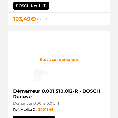
BOSCH Neuf
103,49
€
Prix TTC
Stock sur demande
Démarreur 0.001.510.012-R - BOSCH
Rénové
Démarreur 0.001.510.012-R
Ref. AtelierD :
3001848