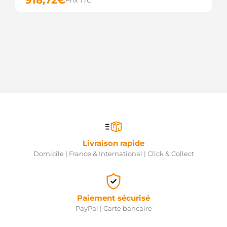
918,72
€
Prix TTC
Livraison rapide
Domicile | France & International | Click & Collect
Paiement sécurisé
PayPal | Carte bancaire