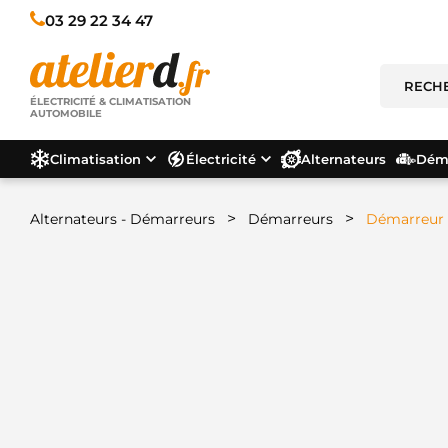
03 29 22 34 47
ÉLECTRICITÉ & CLIMATISATION
AUTOMOBILE
Climatisation
Électricité
Alternateurs
Déma
>
>
Alternateurs - Démarreurs
Démarreurs
Démarreur 