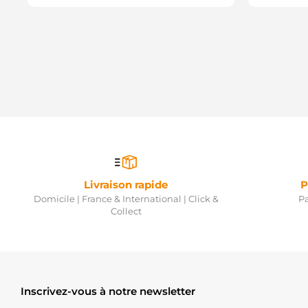
Livraison rapide
P
Domicile | France & International | Click &
Pa
Collect
Inscrivez-vous à notre newsletter