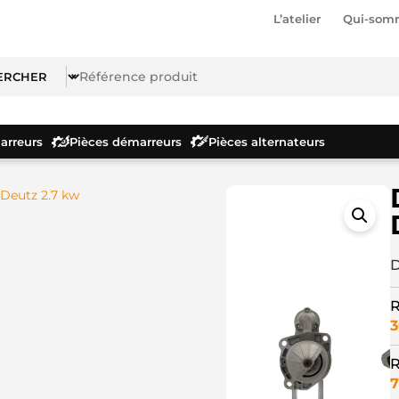
L’atelier
Qui-som
rreurs
Pièces démarreurs
Pièces alternateurs
Deutz 2.7 kw
D
R
3
R
7