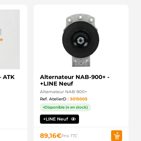
de
- ATK
Alternateur NAB-900+ -
+LINE Neuf
Alternateur NAB-900+
Ref. AtelierD :
3015005
Disponible (4 en stock)
+LINE Neuf
89,16
€
Prix TTC