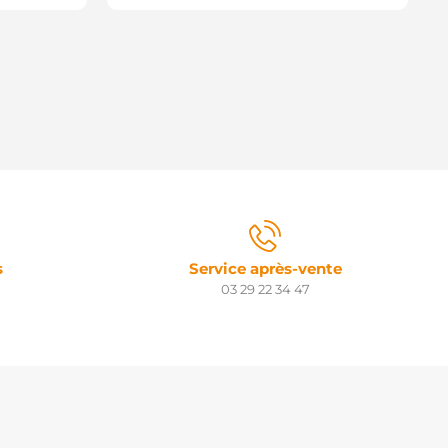
s
Service après-vente
03 29 22 34 47