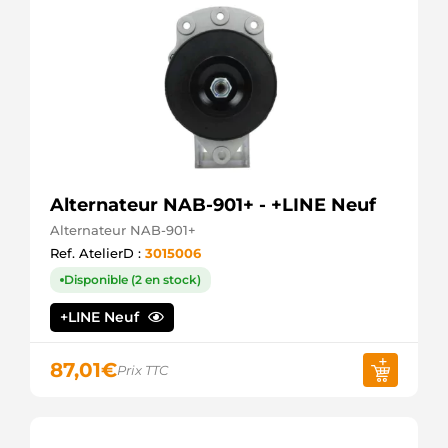
Alternateur NAB-901+ - +LINE Neuf
Alternateur NAB-901+
Ref. AtelierD :
3015006
Disponible (2 en stock)
+LINE Neuf
87,01
€
Prix TTC