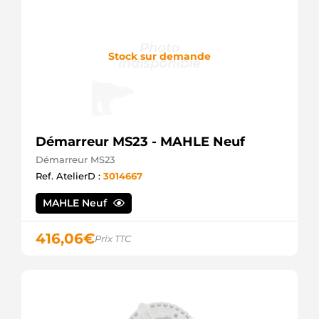
Stock sur demande
Démarreur MS23 - MAHLE Neuf
Démarreur MS23
Ref. AtelierD :
3014667
MAHLE Neuf
416,06
€
Prix TTC