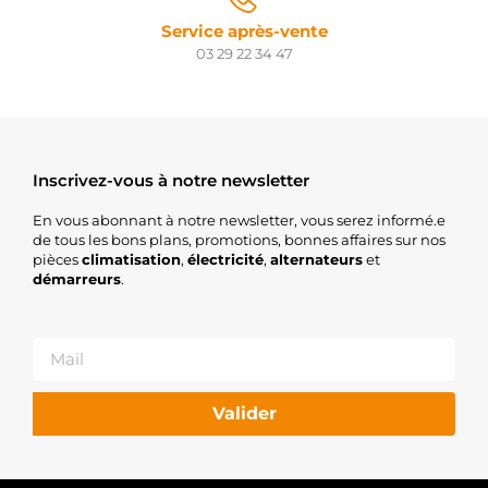
Service après-vente
03 29 22 34 47
Inscrivez-vous à notre newsletter
En vous abonnant à notre newsletter, vous serez informé.e
de tous les bons plans, promotions, bonnes affaires sur nos
pièces
climatisation
,
électricité
,
alternateurs
et
démarreurs
.
Valider