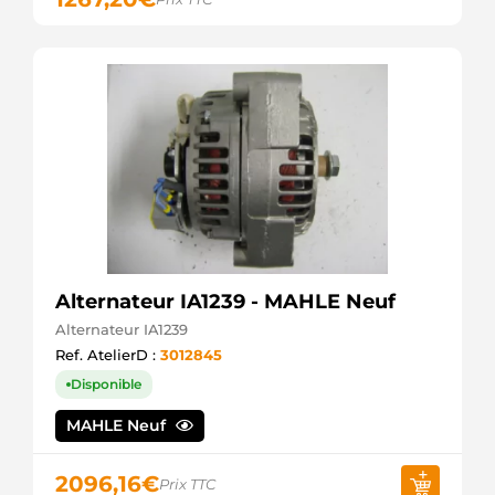
Alternateur IA1239 - MAHLE Neuf
Alternateur IA1239
Ref. AtelierD :
3012845
Disponible
MAHLE Neuf
2096,16
€
Prix TTC