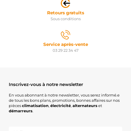
Retours gratuits
Sous conditions
Service après-vente
03 29 22 34 47
Inscrivez-vous à notre newsletter
En vous abonnant à notre newsletter, vous serez informé.e
de tous les bons plans, promotions, bonnes affaires sur nos
pièces
climatisation
,
électricité
,
alternateurs
et
démarreurs
.