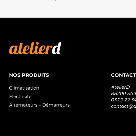
NOS PRODUITS
CONTACT
AtelierD
Climatisation
88200 SA
Électricité
03 29 22 3
Alternateurs – Démarreurs
contact@at