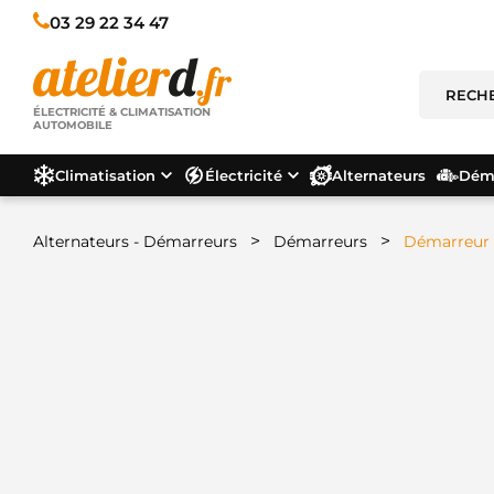
03 29 22 34 47
ÉLECTRICITÉ & CLIMATISATION
AUTOMOBILE
Climatisation
Électricité
Alternateurs
Déma
>
>
Alternateurs - Démarreurs
Démarreurs
Démarreur 0