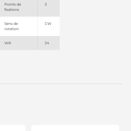
Points de
3
fixations
Sens de
CW
rotation
Volt
24