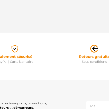
aiement sécurisé
Retours gratuit
yPal | Carte bancaire
Sous conditions
us les bons plans, promotions,
ateurs
et
démarreurs
.