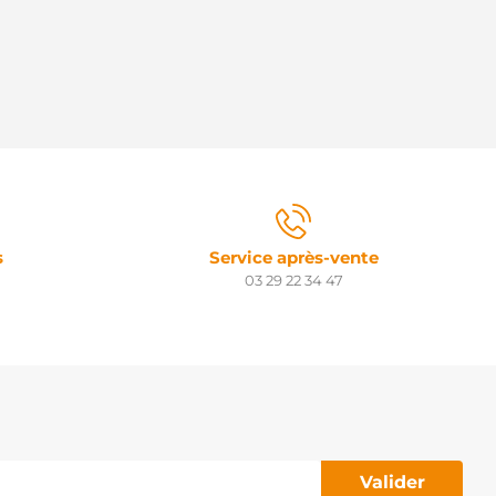
s
Service après-vente
03 29 22 34 47
Valider