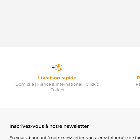
Livraison rapide
P
Domicile | France & International | Click &
Pa
Collect
Inscrivez-vous à notre newsletter
En vous abonnant à notre newsletter, vous serez informé.e de to