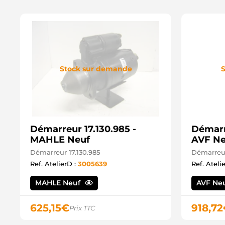
Stock sur demande
S
Démarreur 17.130.985 -
Démarr
MAHLE Neuf
AVF Ne
Démarreur 17.130.985
Démarreu
Ref. AtelierD :
3005639
Ref. Ateli
MAHLE Neuf
AVF Ne
625,15
€
918,72
Prix TTC