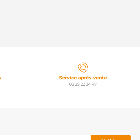
s
Service après-vente
03 29 22 34 47