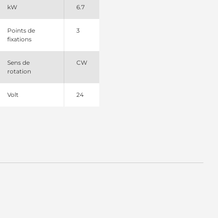
kW
6.7
Points de
3
fixations
Sens de
CW
rotation
Volt
24