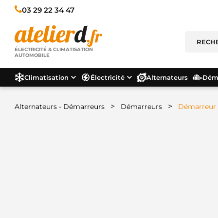
03 29 22 34 47
ÉLECTRICITÉ & CLIMATISATION
AUTOMOBILE
Climatisation
Électricité
Alternateurs
Déma
>
>
Alternateurs - Démarreurs
Démarreurs
Démarreur 0