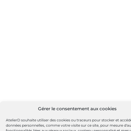
Gérer le consentement aux cookies
AtelierD souhaite utiliser des cookies ou traceurs pour stocker et accéd
données personnelles, comme votre visite sur ce site, pour mesure d'a
fonctionnalités liées aux réseaux sociaux, contenu personnalisé et mesu