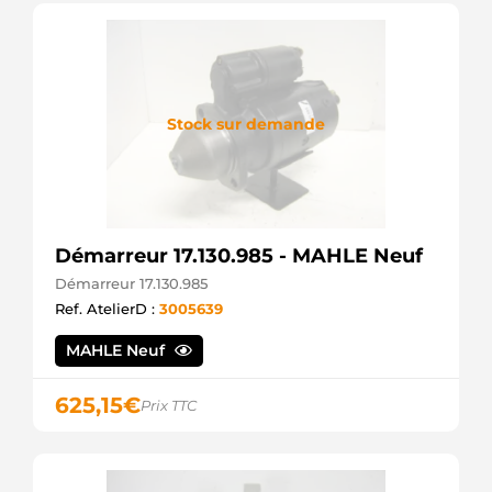
Stock sur demande
Démarreur 17.130.985 - MAHLE Neuf
Démarreur 17.130.985
Ref. AtelierD :
3005639
MAHLE Neuf
625,15
€
Prix TTC