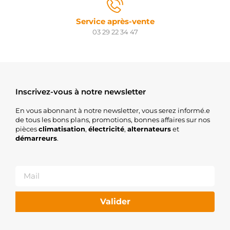
Service après-vente
03 29 22 34 47
Inscrivez-vous à notre newsletter
En vous abonnant à notre newsletter, vous serez informé.e
de tous les bons plans, promotions, bonnes affaires sur nos
pièces
climatisation
,
électricité
,
alternateurs
et
démarreurs
.
Valider