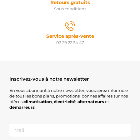
Retours gratuits
Sous conditions
Service après-vente
03 29 22 34 47
Inscrivez-vous à notre newsletter
En vous abonnant à notre newsletter, vous serez informé.e
de tous les bons plans, promotions, bonnes affaires sur nos
pièces
climatisation
,
électricité
,
alternateurs
et
démarreurs
.