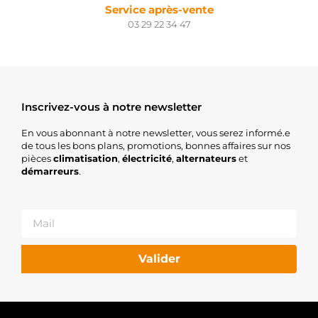
Service après-vente
03 29 22 34 47
Inscrivez-vous à notre newsletter
En vous abonnant à notre newsletter, vous serez informé.e
de tous les bons plans, promotions, bonnes affaires sur nos
pièces
climatisation
,
électricité
,
alternateurs
et
démarreurs
.
Valider