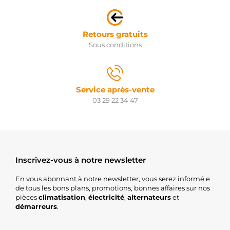
Retours gratuits
Sous conditions
Service après-vente
03 29 22 34 47
Inscrivez-vous à notre newsletter
En vous abonnant à notre newsletter, vous serez informé.e
de tous les bons plans, promotions, bonnes affaires sur nos
pièces
climatisation
,
électricité
,
alternateurs
et
démarreurs
.