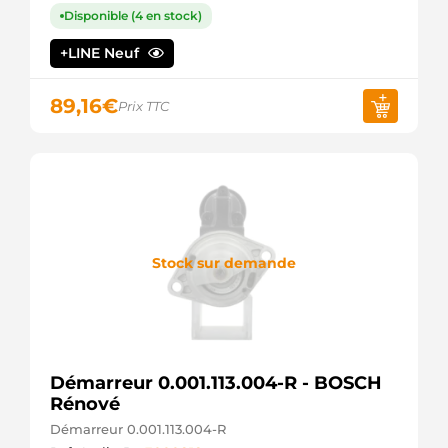
Disponible (4 en stock)
+LINE Neuf
89,16
€
Prix TTC
Stock sur demande
Démarreur 0.001.113.004-R - BOSCH
Rénové
Démarreur 0.001.113.004-R