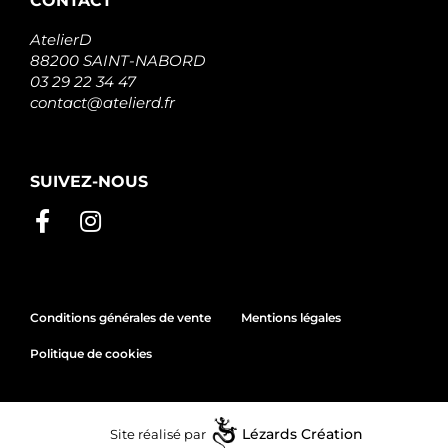
CONTACT
AtelierD
88200 SAINT-NABORD
03 29 22 34 47
contact@atelierd.fr
SUIVEZ-NOUS
Conditions générales de vente
Mentions légales
Politique de cookies
Site réalisé par
Lézards
Création