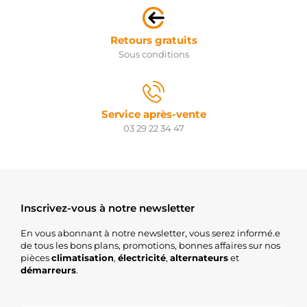
Retours gratuits
Sous conditions
Service après-vente
03 29 22 34 47
Inscrivez-vous à notre newsletter
En vous abonnant à notre newsletter, vous serez informé.e
de tous les bons plans, promotions, bonnes affaires sur nos
pièces
climatisation
,
électricité
,
alternateurs
et
démarreurs
.