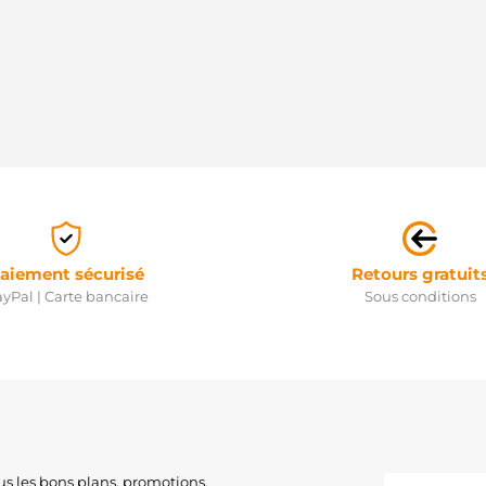
aiement sécurisé
Retours gratuit
yPal | Carte bancaire
Sous conditions
us les bons plans, promotions,