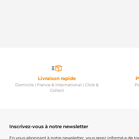
Livraison rapide
P
Domicile | France & International | Click &
Pa
Collect
Inscrivez-vous à notre newsletter
En vous abonnant à notre newsletter, vous serez informé.e de to