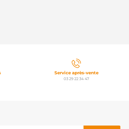
s
Service après-vente
03 29 22 34 47