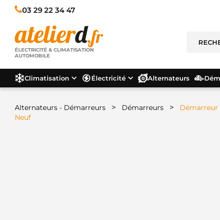
03 29 22 34 47
ÉLECTRICITÉ & CLIMATISATION
AUTOMOBILE
Climatisation
Électricité
Alternateurs
Déma
>
>
Alternateurs - Démarreurs
Démarreurs
Démarreur 
Neuf