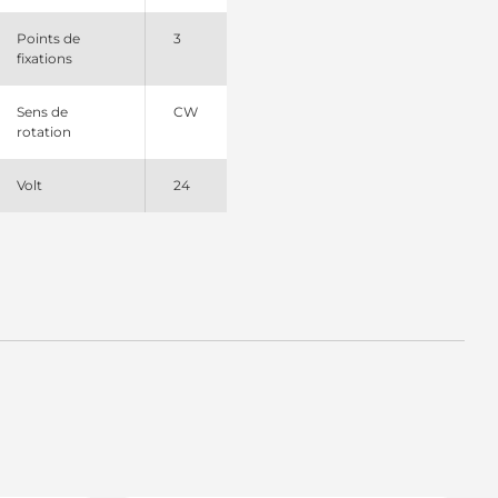
Points de
3
fixations
Sens de
CW
rotation
Volt
24