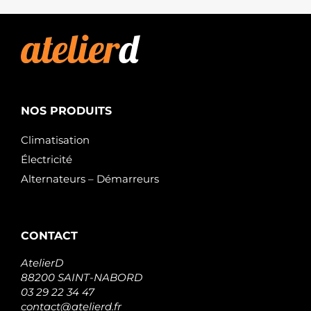
NOS PRODUITS
Climatisation
Électricité
Alternateurs – Démarreurs
CONTACT
AtelierD
88200 SAINT-NABORD
03 29 22 34 47
contact@atelierd.fr