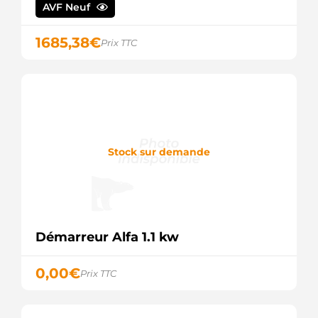
AVF Neuf
1685,38
€
Prix TTC
Stock sur demande
Démarreur Alfa 1.1 kw
0,00
€
Prix TTC