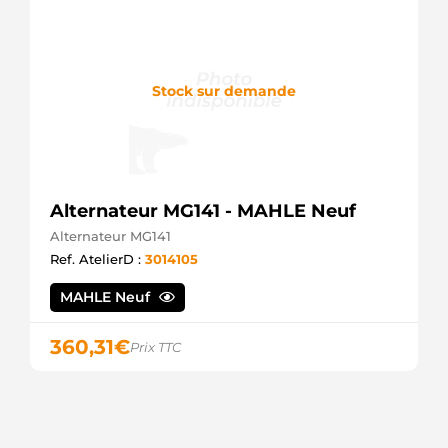
Stock sur demande
Alternateur MG141 - MAHLE Neuf
Alternateur MG141
Ref. AtelierD :
3014105
MAHLE Neuf
360,31
€
Prix TTC