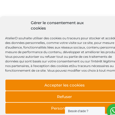
Gérer le consentement aux
cookies
AtelierD souhaite utiliser des cookies ou traceurs pour stocker et accéd
des données personnelles, comme votre visite sur ce site, pour mesure
d'audience, fonctionnalités liées aux réseaux sociaux, contenu personnal
mesure de performance du contenu, développer et améliorer les produi
Vous pouvez autoriser ou refuser tout ou partie de ces traitements de
données qui sont basés sur votre consentement ou sur l'intérêt légitim
nos partenaires, à l'exception des cookies et/ou traceurs nécessaires au
fonctionnement de ce site. Vous pouvez modifier vos choix à tout mom
Accepter les cookies
Refuser
Personnaliser
Besoin d'aide ?