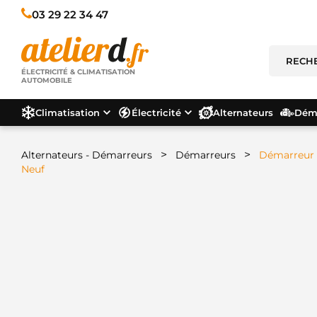
03 29 22 34 47
ÉLECTRICITÉ & CLIMATISATION
AUTOMOBILE
Climatisation
Électricité
Alternateurs
Déma
>
>
Alternateurs - Démarreurs
Démarreurs
Démarreur 
Neuf