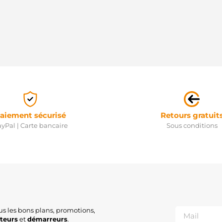
aiement sécurisé
Retours gratuit
yPal | Carte bancaire
Sous conditions
us les bons plans, promotions,
ateurs
et
démarreurs
.