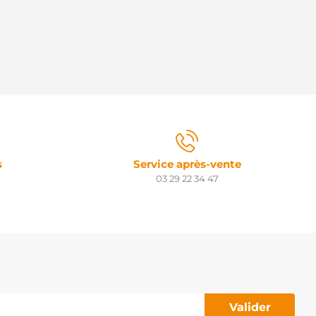
s
Service après-vente
03 29 22 34 47
Valider