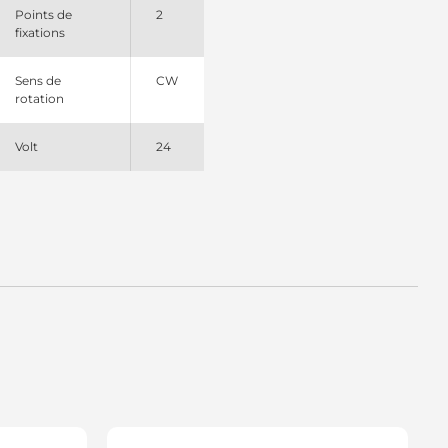
Points de
2
fixations
Sens de
CW
rotation
Volt
24