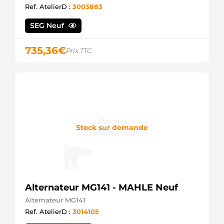
Ref. AtelierD :
3003883
SEG Neuf
735,36
€
Prix TTC
Stock sur demande
Alternateur MG141 - MAHLE Neuf
Alternateur MG141
Ref. AtelierD :
3014105