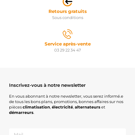
Retours gratuits
Sous conditions
Service après-vente
03 29 22 34 47
Inscrivez-vous à notre newsletter
En vous abonnant à notre newsletter, vous serez informé.e
de tous les bons plans, promotions, bonnes affaires sur nos
pièces
climatisation
,
électricité
,
alternateurs
et
démarreurs
.