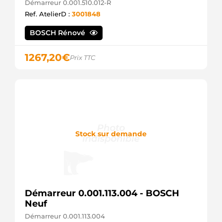
Démarreur 0.001.510.012-R
Ref. AtelierD :
3001848
BOSCH Rénové
1267,20
€
Prix TTC
Stock sur demande
Démarreur 0.001.113.004 - BOSCH
Neuf
Démarreur 0.001.113.004