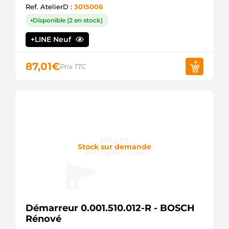
Ref. AtelierD :
3015006
Disponible (2 en stock)
+LINE Neuf
87,01
€
Prix TTC
Stock sur demande
Démarreur 0.001.510.012-R - BOSCH
Rénové