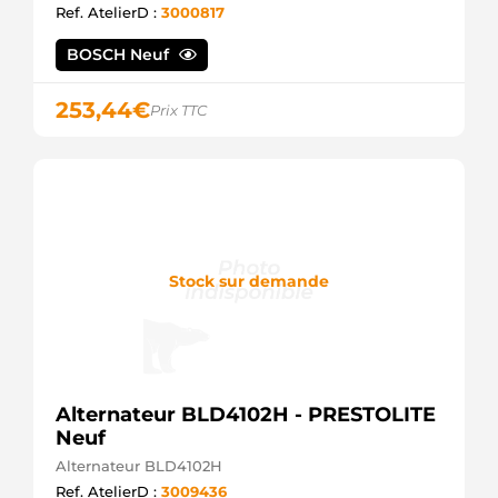
Ref. AtelierD :
3000817
BOSCH Neuf
253,44
€
Prix TTC
Stock sur demande
Alternateur BLD4102H - PRESTOLITE
Neuf
Alternateur BLD4102H
Ref. AtelierD :
3009436