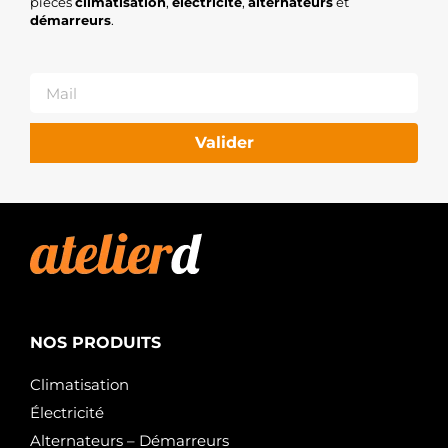
pièces
climatisation
,
électricité
,
alternateurs
et
démarreurs
.
Valider
NOS PRODUITS
Climatisation
Électricité
Alternateurs – Démarreurs