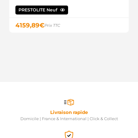
PRESTOLITE Neuf
4159,89
€
Prix TTC
Livraison rapide
Domicile | France & International | Click & Collect