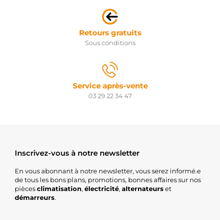
Retours gratuits
Sous conditions
Service après-vente
03 29 22 34 47
Inscrivez-vous à notre newsletter
En vous abonnant à notre newsletter, vous serez informé.e
de tous les bons plans, promotions, bonnes affaires sur nos
pièces
climatisation
,
électricité
,
alternateurs
et
démarreurs
.