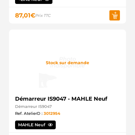
87,01
€
Prix TTC
Stock sur demande
Démarreur IS9047 - MAHLE Neuf
Démarreur IS9047
Ref. AtelierD :
3012954
MAHLE Neuf