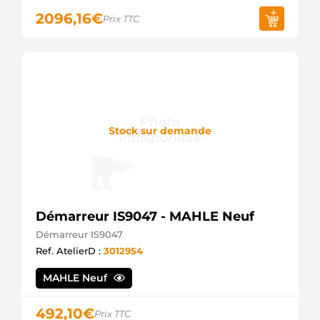
2096,16
€
Prix TTC
Stock sur demande
Démarreur IS9047 - MAHLE Neuf
Démarreur IS9047
Ref. AtelierD :
3012954
MAHLE Neuf
492,10
€
Prix TTC