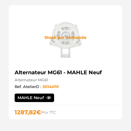
Stock sur demande
Alternateur MG61 - MAHLE Neuf
Alternateur MG61
Ref. AtelierD :
3014470
MAHLE Neuf
1287,82
€
Prix TTC