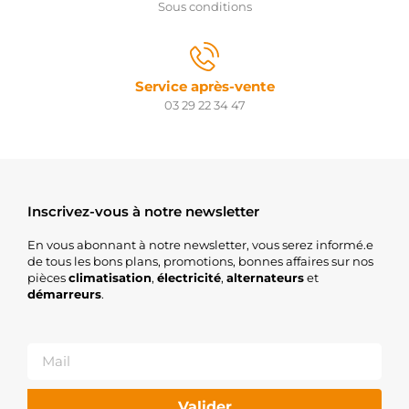
Sous conditions
Service après-vente
03 29 22 34 47
Inscrivez-vous à notre newsletter
En vous abonnant à notre newsletter, vous serez informé.e
de tous les bons plans, promotions, bonnes affaires sur nos
pièces
climatisation
,
électricité
,
alternateurs
et
démarreurs
.
Valider