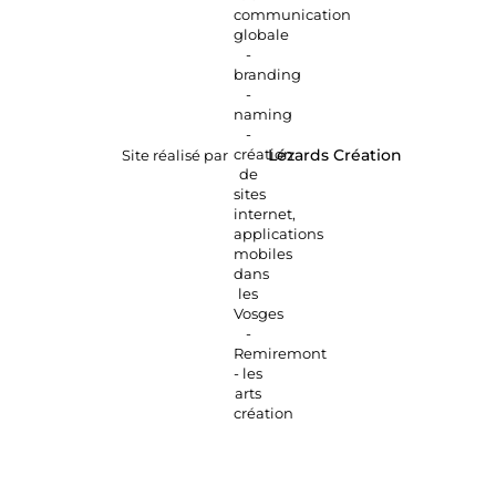
Site réalisé par
Lézards
Création