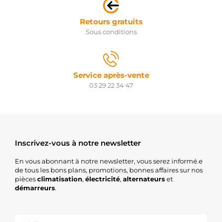
Retours gratuits
Sous conditions
Service après-vente
03 29 22 34 47
Inscrivez-vous à notre newsletter
En vous abonnant à notre newsletter, vous serez informé.e
de tous les bons plans, promotions, bonnes affaires sur nos
pièces
climatisation
,
électricité
,
alternateurs
et
démarreurs
.