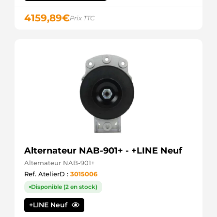
4159,89
€
Prix TTC
Alternateur NAB-901+ - +LINE Neuf
Alternateur NAB-901+
Ref. AtelierD :
3015006
Disponible (2 en stock)
+LINE Neuf