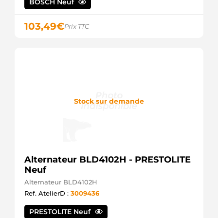
BOSCH Neuf
103,49
€
Prix TTC
Stock sur demande
Alternateur BLD4102H - PRESTOLITE
Neuf
Alternateur BLD4102H
Ref. AtelierD :
3009436
PRESTOLITE Neuf