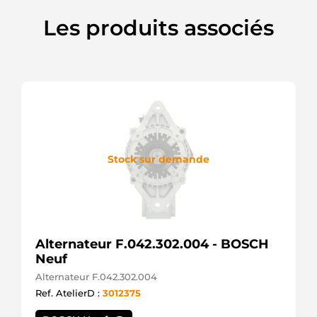
Electrolog
Les produits associés
Stock sur demande
Alternateur F.042.302.004 - BOSCH
Neuf
Alternateur F.042.302.004
Ref. AtelierD :
3012375