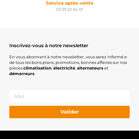
Service après-vente
03 29 22 34 47
Inscrivez-vous à notre newsletter
En vous abonnant à notre newsletter, vous serez informé.e
de tous les bons plans, promotions, bonnes affaires sur nos
pièces
climatisation
,
électricité
,
alternateurs
et
démarreurs
.
Valider