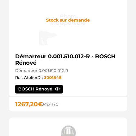
Stock sur demande
Démarreur 0.001.510.012-R - BOSCH
Rénové
Démarreur 0.001.510.012-R
Ref. AtelierD :
3001848
BOSCH Rénové
1267,20
€
Prix TTC