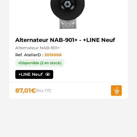
Alternateur NAB-901+ - +LINE Neuf
Alternateur NAB-901+
Ref. AtelierD :
3015006
Disponible (2 en stock)
+LINE Neuf
87,01
€
Prix TTC