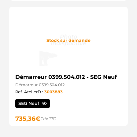
Stock sur demande
Démarreur 0399.504.012 - SEG Neuf
Démarreur 0399.504.012
Ref. AtelierD :
3003883
SEG Neuf
735,36
€
Prix TTC