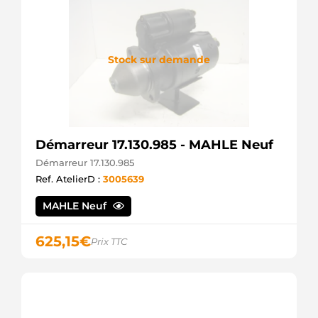
Stock sur demande
Démarreur 17.130.985 - MAHLE Neuf
Démarreur 17.130.985
Ref. AtelierD :
3005639
MAHLE Neuf
625,15
€
Prix TTC