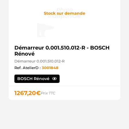
Stock sur demande
Démarreur 0.001.510.012-R - BOSCH
Rénové
Démarreur 0.001.510.012-R
Ref. AtelierD :
3001848
BOSCH Rénové
1267,20
€
Prix TTC