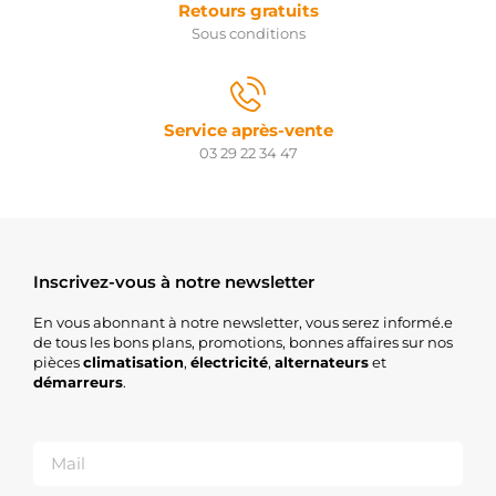
Retours gratuits
Sous conditions
Service après-vente
03 29 22 34 47
Inscrivez-vous à notre newsletter
En vous abonnant à notre newsletter, vous serez informé.e
de tous les bons plans, promotions, bonnes affaires sur nos
pièces
climatisation
,
électricité
,
alternateurs
et
démarreurs
.