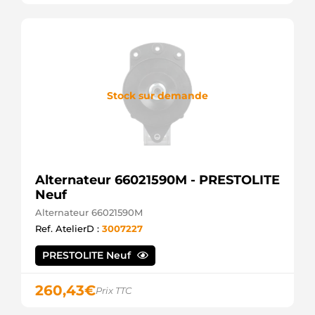
Stock sur demande
Alternateur 66021590M - PRESTOLITE
Neuf
Alternateur 66021590M
Ref. AtelierD :
3007227
PRESTOLITE Neuf
260,43
€
Prix TTC