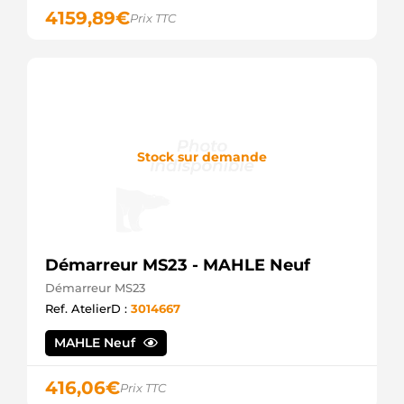
4159,89
€
Prix TTC
Stock sur demande
Démarreur MS23 - MAHLE Neuf
Démarreur MS23
Ref. AtelierD :
3014667
MAHLE Neuf
416,06
€
Prix TTC