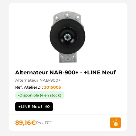
Alternateur NAB-900+ - +LINE Neuf
Alternateur NAB-900+
Ref. AtelierD :
3015005
Disponible (4 en stock)
+LINE Neuf
89,16
€
Prix TTC