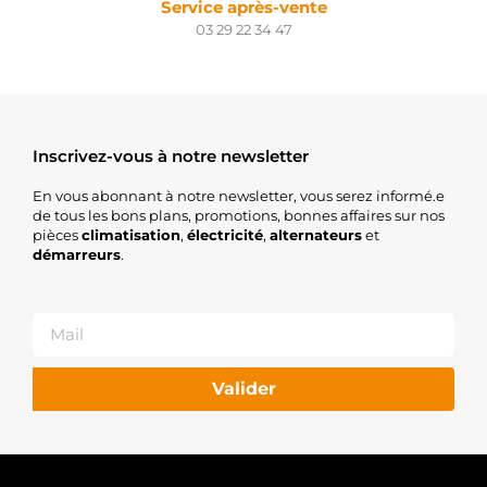
Service après-vente
03 29 22 34 47
Inscrivez-vous à notre newsletter
En vous abonnant à notre newsletter, vous serez informé.e
de tous les bons plans, promotions, bonnes affaires sur nos
pièces
climatisation
,
électricité
,
alternateurs
et
démarreurs
.
Valider