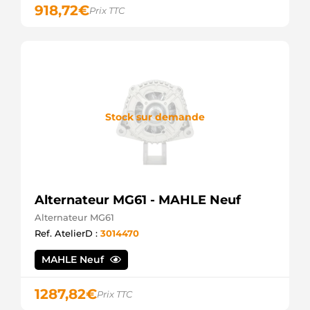
918,72
€
Prix TTC
Stock sur demande
Alternateur MG61 - MAHLE Neuf
Alternateur MG61
Ref. AtelierD :
3014470
MAHLE Neuf
1287,82
€
Prix TTC