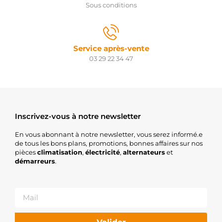
Sous conditions
Service après-vente
03 29 22 34 47
Inscrivez-vous à notre newsletter
En vous abonnant à notre newsletter, vous serez informé.e
de tous les bons plans, promotions, bonnes affaires sur nos
pièces
climatisation
,
électricité
,
alternateurs
et
démarreurs
.