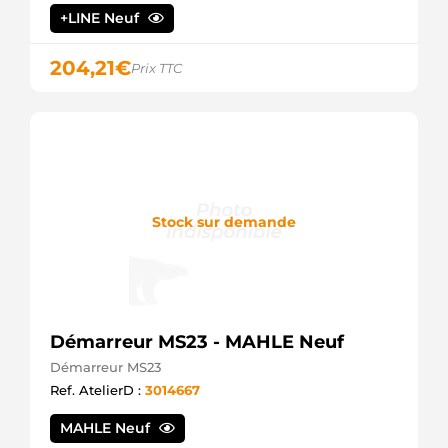
+LINE Neuf
204,21
€
Prix TTC
Stock sur demande
Démarreur MS23 - MAHLE Neuf
Démarreur MS23
Ref. AtelierD :
3014667
MAHLE Neuf