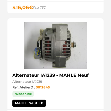
416,06
€
Prix TTC
Alternateur IA1239 - MAHLE Neuf
Alternateur IA1239
Ref. AtelierD :
3012845
Disponible
MAHLE Neuf