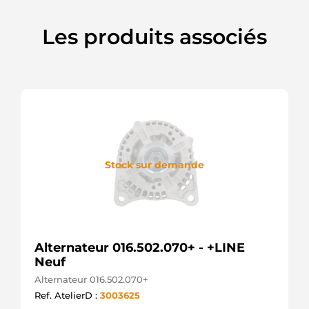
Les produits associés
Stock sur demande
Alternateur 016.502.070+ - +LINE
Neuf
Alternateur 016.502.070+
Ref. AtelierD :
3003625