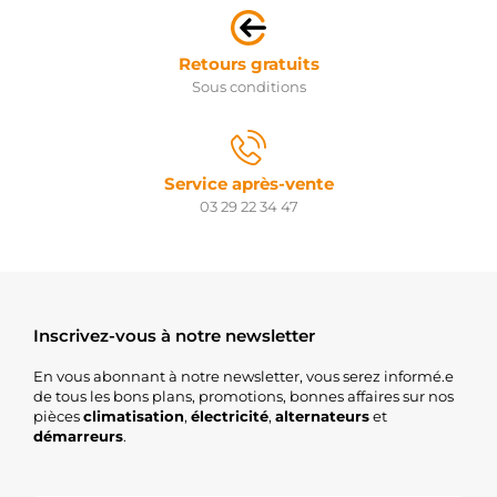
Retours gratuits
Sous conditions
Service après-vente
03 29 22 34 47
Inscrivez-vous à notre newsletter
En vous abonnant à notre newsletter, vous serez informé.e
de tous les bons plans, promotions, bonnes affaires sur nos
pièces
climatisation
,
électricité
,
alternateurs
et
démarreurs
.