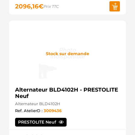
2096,16
€
Prix TTC
Stock sur demande
Alternateur BLD4102H - PRESTOLITE
Neuf
Alternateur BLD4102H
Ref. AtelierD :
3009436
PRESTOLITE Neuf