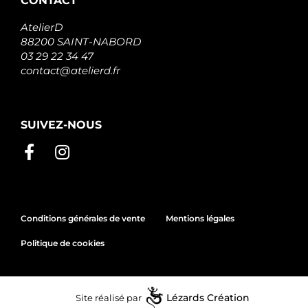
CONTACT
AtelierD
88200 SAINT-NABORD
03 29 22 34 47
contact@atelierd.fr
SUIVEZ-NOUS
Conditions générales de vente
Mentions légales
Politique de cookies
Site réalisé par
Lézards
Création