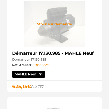
Stock sur demande
Démarreur 17.130.985 - MAHLE Neuf
Démarreur 17.130.985
Ref. AtelierD :
3005639
MAHLE Neuf
625,15
€
Prix TTC