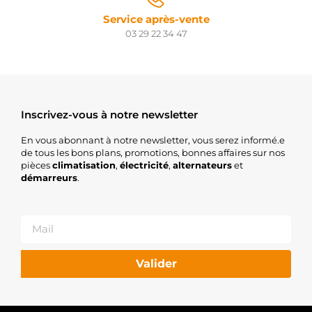
Service après-vente
03 29 22 34 47
Inscrivez-vous à notre newsletter
En vous abonnant à notre newsletter, vous serez informé.e
de tous les bons plans, promotions, bonnes affaires sur nos
pièces
climatisation
,
électricité
,
alternateurs
et
démarreurs
.
Valider