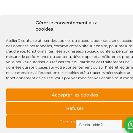
Gérer le consentement aux
cookies
AtelierD souhaite utiliser des cookies ou traceurs pour stocker et accéd
des données personnelles, comme votre visite sur ce site, pour mesure
d'audience, fonctionnalités liées aux réseaux sociaux, contenu personnal
mesure de performance du contenu, développer et améliorer les produi
Vous pouvez autoriser ou refuser tout ou partie de ces traitements de
données qui sont basés sur votre consentement ou sur l'intérêt légitim
nos partenaires, à l'exception des cookies et/ou traceurs nécessaires au
fonctionnement de ce site. Vous pouvez modifier vos choix à tout mom
Accepter les cookies
Refuser
Personnaliser
Besoin d'aide ?