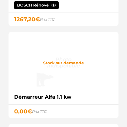
BOSCH Rénové
1267,20
€
Prix TTC
Stock sur demande
Démarreur Alfa 1.1 kw
0,00
€
Prix TTC