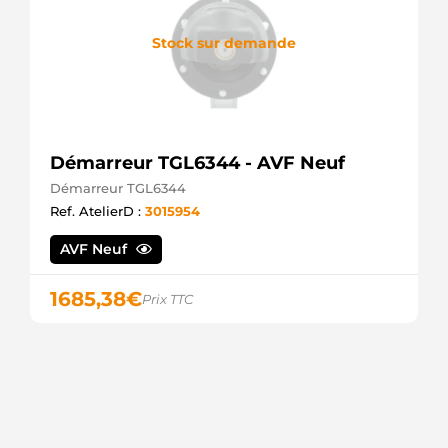
Stock sur demande
Démarreur TGL6344 - AVF Neuf
Démarreur TGL6344
Ref. AtelierD :
3015954
AVF Neuf
1685,38
€
Prix TTC