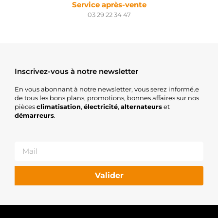
Service après-vente
03 29 22 34 47
Inscrivez-vous à notre newsletter
En vous abonnant à notre newsletter, vous serez informé.e
de tous les bons plans, promotions, bonnes affaires sur nos
pièces
climatisation
,
électricité
,
alternateurs
et
démarreurs
.
Valider