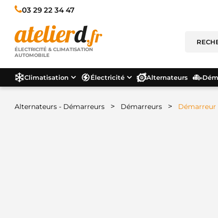
03 29 22 34 47
ÉLECTRICITÉ & CLIMATISATION
AUTOMOBILE
Climatisation
Électricité
Alternateurs
Déma
>
>
Alternateurs - Démarreurs
Démarreurs
Démarreur 