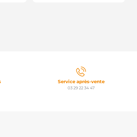
s
Service après-vente
03 29 22 34 47