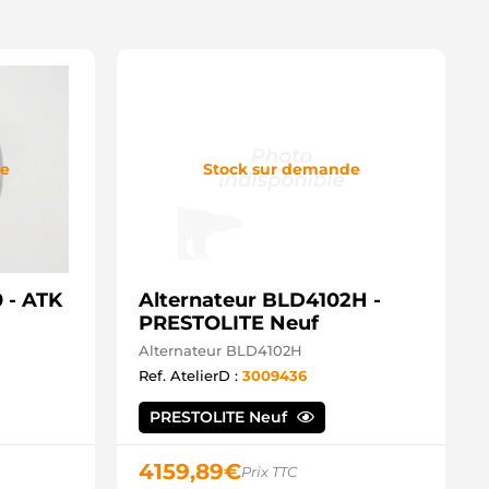
de
Stock sur demande
 - ATK
Alternateur BLD4102H -
PRESTOLITE Neuf
Alternateur BLD4102H
Ref. AtelierD :
3009436
PRESTOLITE Neuf
4159,89
€
Prix TTC