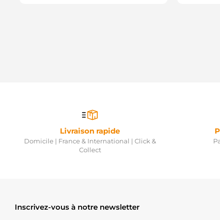
Livraison rapide
P
Domicile | France & International | Click &
Pa
Collect
Inscrivez-vous à notre newsletter