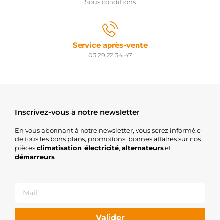
Sous conditions
Service après-vente
03 29 22 34 47
Inscrivez-vous à notre newsletter
En vous abonnant à notre newsletter, vous serez informé.e
de tous les bons plans, promotions, bonnes affaires sur nos
pièces
climatisation
,
électricité
,
alternateurs
et
démarreurs
.
Valider