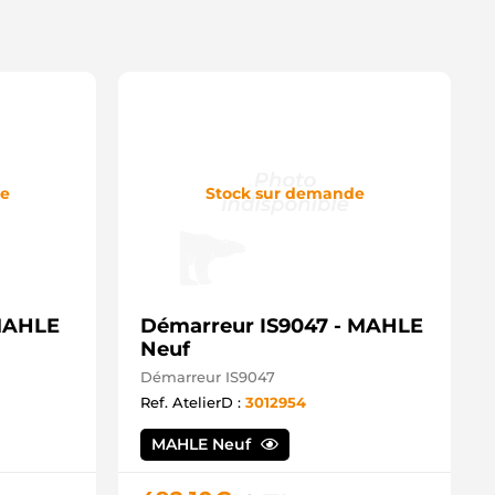
de
Stock sur demande
 MAHLE
Démarreur IS9047 - MAHLE
Neuf
Démarreur IS9047
Ref. AtelierD :
3012954
MAHLE Neuf