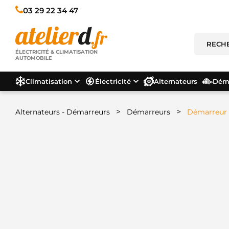
03 29 22 34 47
ÉLECTRICITÉ & CLIMATISATION
AUTOMOBILE
Climatisation
Électricité
Alternateurs
Déma
>
>
Alternateurs - Démarreurs
Démarreurs
Démarreur C