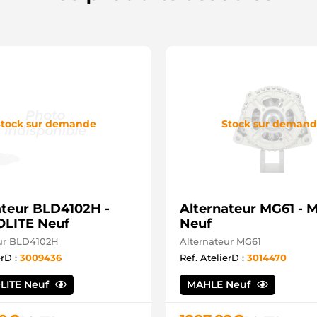
tock sur demande
Stock sur deman
ateur BLD4102H -
Alternateur MG61 -
LITE Neuf
Neuf
eur BLD4102H
Alternateur MG61
erD :
3009436
Ref. AtelierD :
3014470
LITE Neuf
MAHLE Neuf