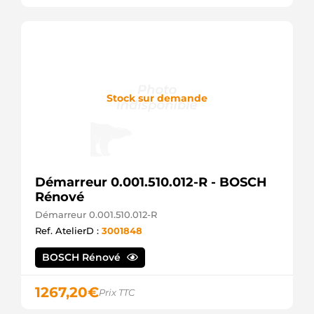
Stock sur demande
Démarreur 0.001.510.012-R - BOSCH
Rénové
Démarreur 0.001.510.012-R
Ref. AtelierD :
3001848
BOSCH Rénové
1267,20
€
Prix TTC