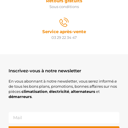
Retours gratuits
Sous conditions
Service après-vente
03 29 22 34 47
Inscrivez-vous à notre newsletter
En vous abonnant à notre newsletter, vous serez informé.e
de tous les bons plans, promotions, bonnes affaires sur nos
pièces
climatisation
,
électricité
,
alternateurs
et
démarreurs
.