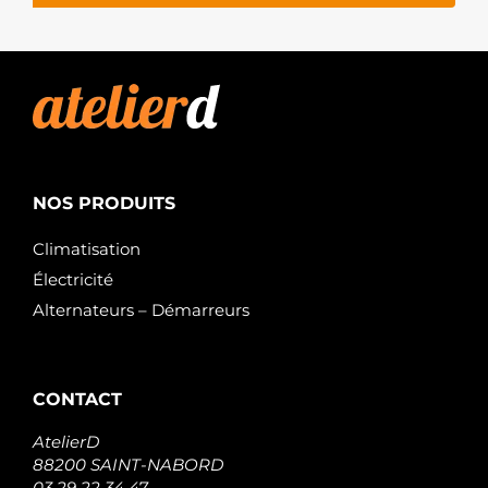
NOS PRODUITS
Climatisation
Électricité
Alternateurs – Démarreurs
CONTACT
AtelierD
88200 SAINT-NABORD
03 29 22 34 47