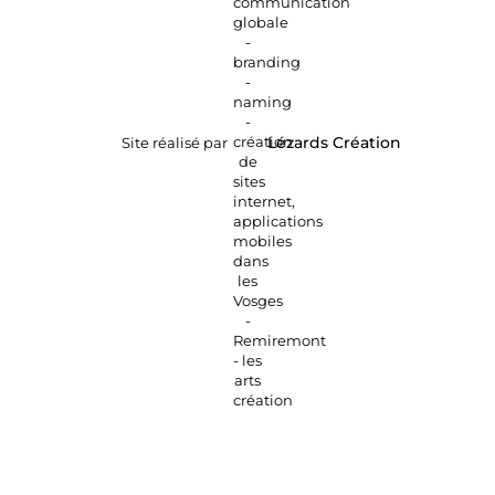
Site réalisé par
Lézards
Création