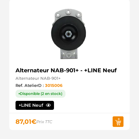
Alternateur NAB-901+ - +LINE Neuf
Alternateur NAB-901+
Ref. AtelierD :
3015006
Disponible (2 en stock)
+LINE Neuf
87,01
€
Prix TTC